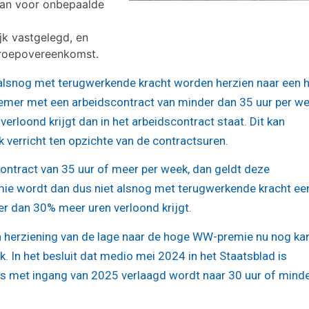
aan voor onbepaalde
jk vastgelegd, en
proepovereenkomst.
lsnog met terugwerkende kracht worden herzien naar een 
nemer met een arbeidscontract van minder dan 35 uur per wee
rloond krijgt dan in het arbeidscontract staat. Dit kan
verricht ten opzichte van de contractsuren.
ntract van 35 uur of meer per week, dan geldt deze
mie wordt dan dus niet alsnog met terugwerkende kracht ee
 dan 30% meer uren verloond krijgt.
n herziening van de lage naar de hoge WW-premie nu nog ka
. In het besluit dat medio mei 2024 in het Staatsblad is
s met ingang van 2025 verlaagd wordt naar 30 uur of minde