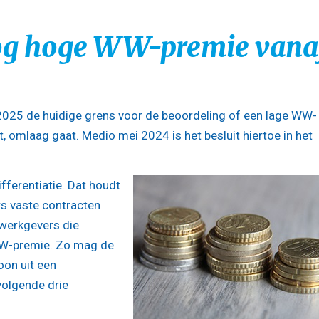
nog hoge WW-premie vana
 2025 de huidige grens voor de beoordeling of een lage WW-
omlaag gaat. Medio mei 2024 is het besluit hiertoe in het
ferentiatie. Dat houdt
s vaste contracten
werkgevers die
WW-premie. Zo mag de
on uit een
volgende drie