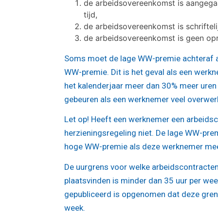
de arbeidsovereenkomst is aangeg
tijd,
de arbeidsovereenkomst is schrifteli
de arbeidsovereenkomst is geen o
Soms moet de lage WW-premie achteraf a
WW-premie. Dit is het geval als een werk
het kalenderjaar meer dan 30% meer uren ve
gebeuren als een werknemer veel overwerk 
Let op!
Heeft een werknemer een arbeidsco
herzieningsregeling niet. De lage WW-pre
hoge WW-premie als deze werknemer meer
De uurgrens voor welke arbeidscontracte
plaatsvinden is minder dan 35 uur per week
gepubliceerd is opgenomen dat deze gren
week.