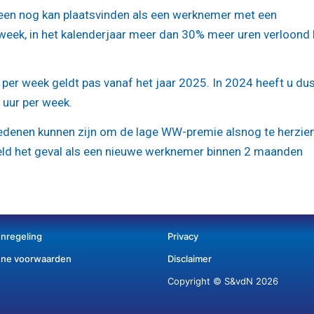
lleen nog kan plaatsvinden als een werknemer met een
week, in het kalenderjaar meer dan 30% meer uren verloond k
 per week geldt pas vanaf het jaar 2025. In 2024 heeft u du
 uur per week.
redenen kunnen zijn om de lage WW-premie alsnog te herzie
eld het geval als een nieuwe werknemer binnen 2 maanden
enregeling
Privacy
ne voorwaarden
Disclaimer
Copyright © S&vdN 2026