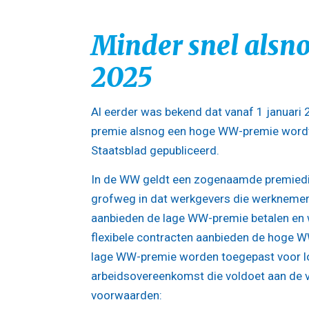
Minder snel als
2025
Al eerder was bekend dat vanaf 1 januari
premie alsnog een hoge WW-premie wordt, 
Staatsblad gepubliceerd.
In de WW geldt een zogenaamde premiedif
grofweg in dat werkgevers die werknemer
aanbieden de lage WW-premie betalen en 
flexibele contracten aanbieden de hoge 
lage WW-premie worden toegepast voor lo
arbeidsovereenkomst die voldoet aan de 
voorwaarden: