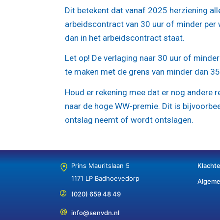
Dit betekent dat vanaf 2025 herziening a
arbeidscontract van 30 uur of minder per 
dan in het arbeidscontract staat.
Let op!
De verlaging naar 30 uur of minder
te maken met de grens van minder dan 35
Houd er rekening mee dat er nog andere 
naar de hoge WW-premie. Dit is bijvoorbe
ontslag neemt of wordt ontslagen.
Prins Mauritslaan 5
Klacht
1171 LP Badhoevedorp
Algeme
(020) 659 48 49
info@senvdn.nl