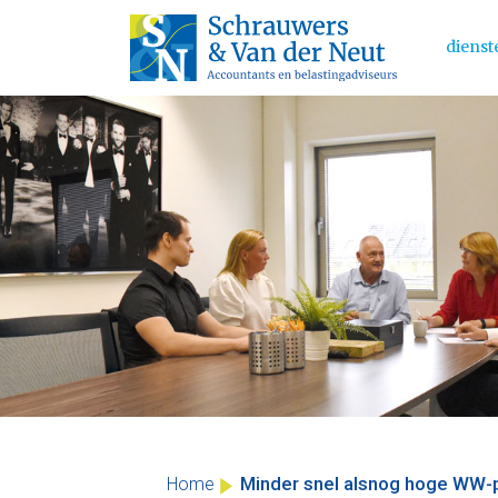
dienst
Main 
Skip
to
content
Minder snel alsnog hoge WW-
Home