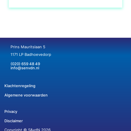
Prins Mauritslaan 5
1171 LP Badhoevedorp
(020) 659 48 49
info@senvdn.nl
Klachtenregeling
Algemene voorwaarden
Privacy
Disclaimer
Copyright © S&vdN 2026