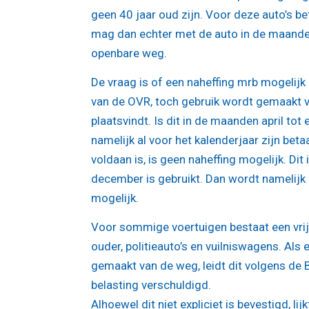
geen 40 jaar oud zijn. Voor deze auto’s be
mag dan echter met de auto in de maande
openbare weg.
De vraag is of een naheffing mrb mogelij
van de OVR, toch gebruik wordt gemaakt v
plaatsvindt. Is dit in de maanden april to
namelijk al voor het kalenderjaar zijn bet
voldaan is, is geen naheffing mogelijk. Dit
december is gebruikt. Dan wordt namelijk 
mogelijk.
Voor sommige voertuigen bestaat een vrijs
ouder, politieauto’s en vuilniswagens. Als 
gemaakt van de weg, leidt dit volgens de B
belasting verschuldigd.
Alhoewel dit niet expliciet is bevestigd, li