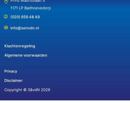
Prins Mauritslaan 5
1171 LP Badhoevedorp
(020) 659 48 49
info@senvdn.nl
Klachtenregeling
Algemene voorwaarden
Privacy
Disclaimer
Copyright © S&vdN 2026