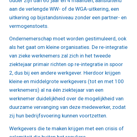
ouder zijn dan 60 jaar en 4 maanden, aansluitend
aan de verlengde WW- of de WGA-uitkering, een
uitkering op bijstandsniveau zonder een partner- en
vermogenstoets.
Ondernemerschap moet worden gestimuleerd, ook
als het gaat om kleine organisaties. De re-integratie
van zieke werknemers zal zich in het tweede
ziektejaar primair richten op re-integratie in spoor
2, dus bij een andere werkgever. Hierdoor krijgen
kleine en middelgrote werkgevers (tot en met 100
werknemers) al na één ziektejaar van een
werknemer duidelijkheid over de mogelijkheid van
duurzame vervanging van deze medewerker, zodat
zij hun bedrijfsvoering kunnen voortzetten.
Werkgevers die te maken krijgen met een crisis of
calamiteit die buiten het reguliere