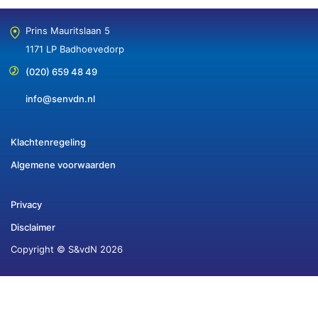
Prins Mauritslaan 5
1171 LP Badhoevedorp
(020) 659 48 49
info@senvdn.nl
Klachtenregeling
Algemene voorwaarden
Privacy
Disclaimer
Copyright © S&vdN 2026