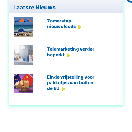
Laatste Nieuws
Zomerstop
nieuwsfeeds
Telemarketing verder
beperkt
Einde vrijstelling voor
pakketjes van buiten
de EU