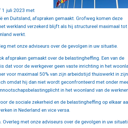
 1 juli 2023 met
gië en Duitsland, afspraken gemaakt. Grofweg komen deze
et werkland verzekerd blijft als hij structureel maximaal to
onland werkt.
g met onze adviseurs over de gevolgen in uw situatie.
k afspraken gemaakt over de belastingheffing. Een van de
 is dat voor de werkgever geen vaste inrichting in het woonl
r voor maximaal 50% van zijn arbeidstijd thuiswerkt in zijn
isch omdat hij dan niet wordt geconfronteerd met onder me
vennootschapsbelastingplicht in het woonland van de werkne
oor de sociale zekerheid en de belastingheffing op elkaar a
rken in Nederland en vice versa.
 Overleg met onze adviseurs over de gevolgen in uw situati