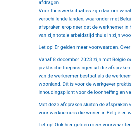
afdragen.
Voor thuiswerksituaties zijn daarom vanaf
verschillende landen, waaronder met Bel
afspraken erop neer dat de werknemer in h
van zijn totale arbeidstijd thuis in zijn wo
Let op!
Er gelden meer voorwaarden. Overle
Vanaf 8 december 2023 zijn met België oo
praktische toepassingen uit die afspraken
van de werknemer bestaat als de werkneme
woonland. Dit is voor de werkgever prakt
inhoudingsplicht voor de loonheffing en 
Met deze afspraken sluiten de afspraken v
voor werknemers die wonen in België en we
Let op!
Ook hier gelden meer voorwaarden.