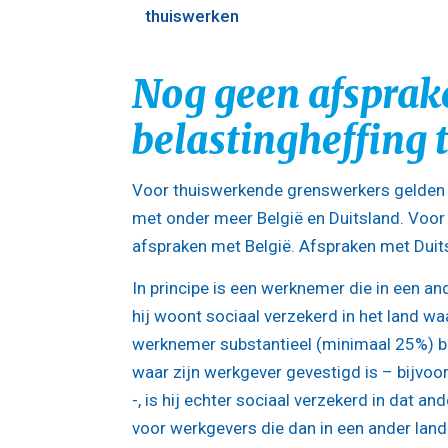
thuiswerken
Nog geen afsprak
belastingheffing
Voor thuiswerkende grenswerkers gelden v
met onder meer België en Duitsland. Voor
afspraken met België. Afspraken met Duits
In principe is een werknemer die in een a
hij woont sociaal verzekerd in het land waa
werknemer substantieel (minimaal 25%) bu
waar zijn werkgever gevestigd is – bijvoo
-, is hij echter sociaal verzekerd in dat and
voor werkgevers die dan in een ander lan