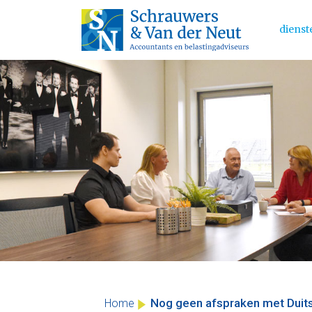
dienst
Main 
Skip
to
content
Nog geen afspraken met Duits
Home