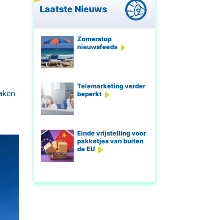
Laatste Nieuws
Zomerstop
nieuwsfeeds
Telemarketing verder
raken
beperkt
Einde vrijstelling voor
pakketjes van buiten
de EU