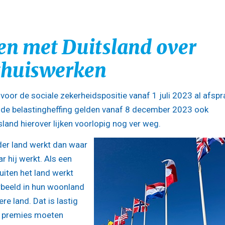
en met Duitsland over
 thuiswerken
oor de sociale zekerheidspositie vanaf 1 juli 2023 al afsp
 de belastingheffing gelden vanaf 8 december 2023 ook
land hierover lijken voorlopig nog ver weg.
nder land werkt dan waar
r hij werkt. Als een
iten het land werkt
rbeeld in hun woonland
ere land. Dat is lastig
d premies moeten