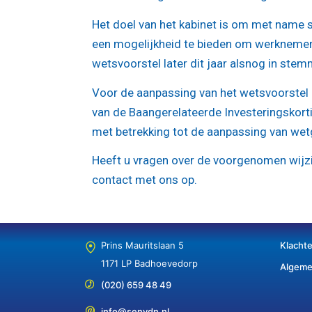
Het doel van het kabinet is om met name st
een mogelijkheid te bieden om werknemers 
wetsvoorstel later dit jaar alsnog in ste
Voor de aanpassing van het wetsvoorstel 
van de Baangerelateerde Investeringskorti
met betrekking tot de aanpassing van wetg
Heeft u vragen over de voorgenomen wijzi
contact met ons op.
Prins Mauritslaan 5
Klacht
1171 LP Badhoevedorp
Algeme
(020) 659 48 49
info@senvdn.nl