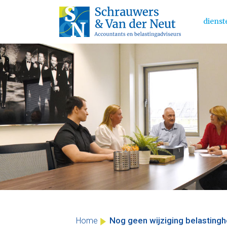
dienst
Main 
Skip
to
content
Nog geen wijziging belastingh
Home