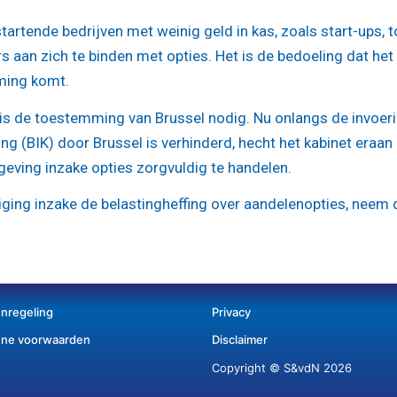
artende bedrijven met weinig geld in kas, zoals start-ups, 
aan zich te binden met opties. Het is de bedoeling dat het
mming komt.
is de toestemming van Brussel nodig. Nu onlangs de invoer
ng (BIK) door Brussel is verhinderd, hecht het kabinet eraa
eving inzake opties zorgvuldig te handelen.
ging inzake de belastingheffing over aandelenopties, neem 
enregeling
Privacy
ne voorwaarden
Disclaimer
Copyright © S&vdN 2026