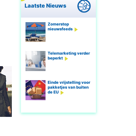
Laatste Nieuws
Zomerstop
nieuwsfeeds
Telemarketing verder
beperkt
Einde vrijstelling voor
pakketjes van buiten
de EU