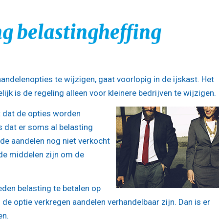
g belastingheffing
andelenopties te wijzigen, gaat voorlopig in de ijskast. Het
jk is de regeling alleen voor kleinere bedrijven te wijzigen.
 dat de opties worden
s dat er soms al belasting
e aandelen nog niet verkocht
de middelen zijn om de
den belasting te betalen op
de optie verkregen aandelen verhandelbaar zijn. Dan is er
en.