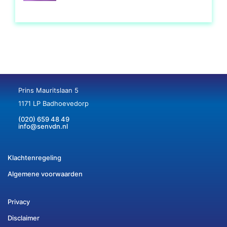
Prins Mauritslaan 5
1171 LP Badhoevedorp
(020) 659 48 49
info@senvdn.nl
Klachtenregeling
Algemene voorwaarden
Privacy
Disclaimer