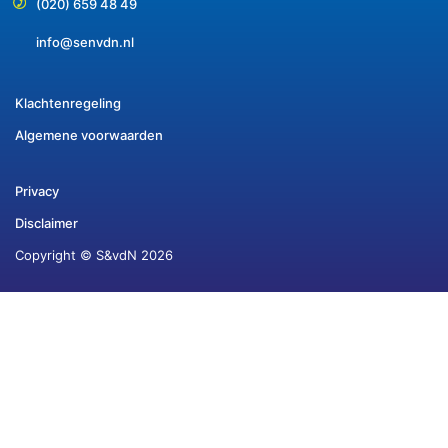
(020) 659 48 49
info@senvdn.nl
Klachtenregeling
Algemene voorwaarden
Privacy
Disclaimer
Copyright © S&vdN 2026