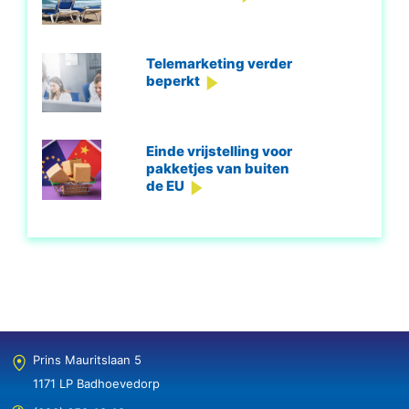
Telemarketing verder
beperkt
Einde vrijstelling voor
pakketjes van buiten
de EU
Prins Mauritslaan 5
1171 LP Badhoevedorp