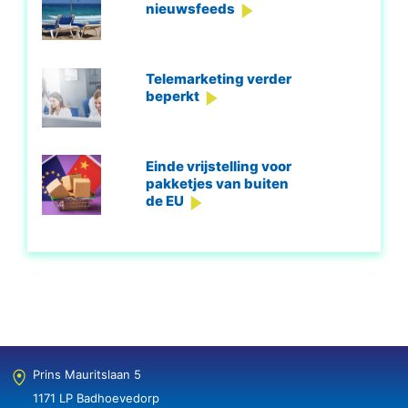
nieuwsfeeds
Telemarketing verder
beperkt
Einde vrijstelling voor
pakketjes van buiten
de EU
Prins Mauritslaan 5
1171 LP Badhoevedorp