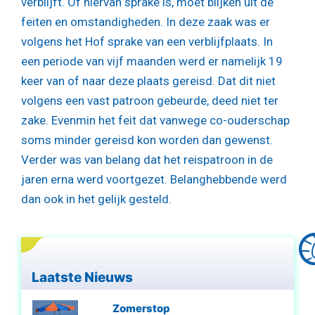
verblijft. Of hiervan sprake is, moet blijken uit de
feiten en omstandigheden. In deze zaak was er
volgens het Hof sprake van een verblijfplaats. In
een periode van vijf maanden werd er namelijk 19
keer van of naar deze plaats gereisd. Dat dit niet
volgens een vast patroon gebeurde, deed niet ter
zake. Evenmin het feit dat vanwege co-ouderschap
soms minder gereisd kon worden dan gewenst.
Verder was van belang dat het reispatroon in de
jaren erna werd voortgezet. Belanghebbende werd
dan ook in het gelijk gesteld.
Laatste Nieuws
Zomerstop