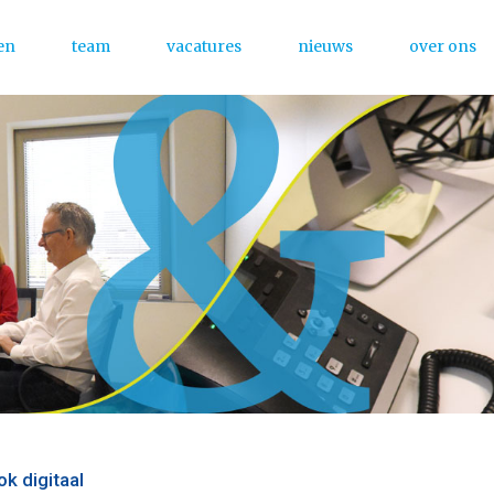
en
team
vacatures
nieuws
over ons
Menu
k digitaal