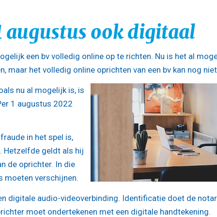
1 augustus ook digitaal
elijk een bv volledig online op te richten. Nu is het al moge
en, maar het volledig online oprichten van een bv kan nog niet
als nu al mogelijk is, is
 Per 1 augustus 2022
fraude in het spel is,
. Hetzelfde geldt als hij
 de oprichter. In die
is moeten verschijnen.
en digitale audio-videoverbinding. Identificatie doet de notar
oprichter moet ondertekenen met een digitale handtekening.