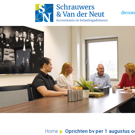
dienst
Main 
Skip
to
content
Oprichten bv per 1 augustus oo
Home