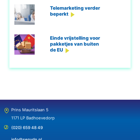
Telemarketing verder
beperkt
Einde vrijstelling voor
pakketjes van buiten
de EU
Prins Mauritslaan 5
1171 LP Badhoevedorp
(020) 659 48 49
info@senvdn.nl