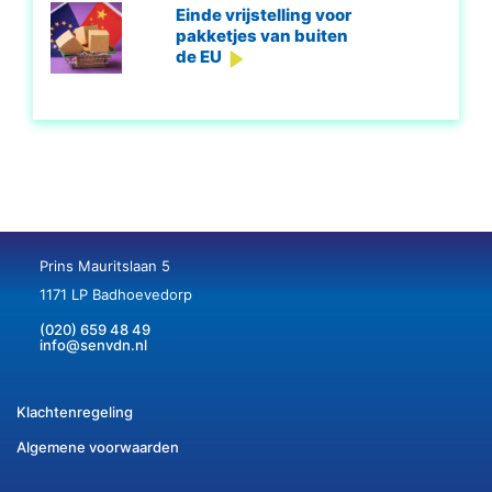
Einde vrijstelling voor
pakketjes van buiten
de EU
Prins Mauritslaan 5
1171 LP Badhoevedorp
(020) 659 48 49
info@senvdn.nl
Klachtenregeling
Algemene voorwaarden