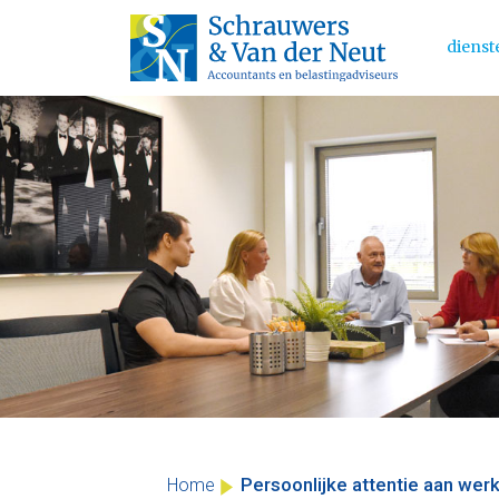
dienst
Main 
Skip
to
content
Persoonlijke attentie aan wer
Home