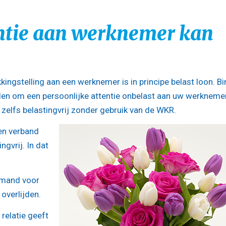
entie aan werknemer kan
kingstelling aan een werknemer is in principe belast loon. B
den om een persoonlijke attentie onbelast aan uw werknemer
 zelfs belastingvrij zonder gebruik van de WKR.
en verband
ngvrij. In dat
itmand voor
overlijden.
 relatie geeft