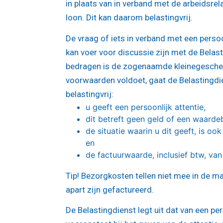
in plaats van in verband met de arbeidsrela
loon. Dit kan daarom belastingvrij.
De vraag of iets in verband met een persoo
kan voer voor discussie zijn met de Belas
bedragen is de zogenaamde kleinegeschen
voorwaarden voldoet, gaat de Belastingdie
belastingvrij:
u geeft een persoonlijk attentie,
dit betreft geen geld of een waarde
de situatie waarin u dit geeft, is o
en
de factuurwaarde, inclusief btw, van
Tip!
Bezorgkosten tellen niet mee in de ma
apart zijn gefactureerd.
De Belastingdienst legt uit dat van een pe