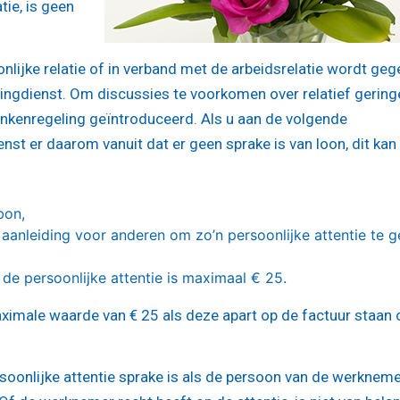
tie, is geen
nlijke relatie of in verband met de arbeidsrelatie wordt geg
tingdienst. Om discussies te voorkomen over relatief gering
kenregeling geïntroduceerd. Als u aan de volgende
nst er daarom vanuit dat er geen sprake is van loon, dit kan
bon,
ok aanleiding voor anderen om zo’n persoonlijke attentie te g
 de persoonlijke attentie is maximaal € 25.
ximale waarde van € 25 als deze apart op de factuur staan 
rsoonlijke attentie sprake is als de persoon van de werknem