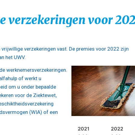
ge verzekeringen voor 20
 vrijwillige verzekeringen vast. De premies voor 2022 zijn
an het UWV.
r de werknemersverzekeringen.
alfahulp of werkt u
heid om u onder bepaalde
ekeren voor de Ziektewet,
schiktheidsverzekering
idsvermogen (WIA) of een
2021
2022