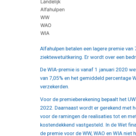
Landelijk
Alfahulpen
WW
WAO
WIA
Alfahulpen betalen een lagere premie van
ziektewetuitkering. Er wordt over een be
De WIA-premie is vanaf 1 januari 2020 
van 7,05% en het gemiddeld percentage W
verzekerden.
Voor de premieberekening bepaalt het UWV
2022. Daarnaast wordt er gerekend met he
voor de ramingen de realisaties tot en m
kostendekkend vastgesteld. In de Wet fin
de premie voor de WW, WAO en WIA niet ho