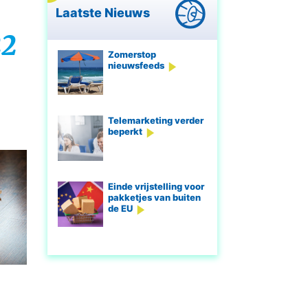
Laatste Nieuws
22
Zomerstop
nieuwsfeeds
Telemarketing verder
beperkt
Einde vrijstelling voor
pakketjes van buiten
de EU