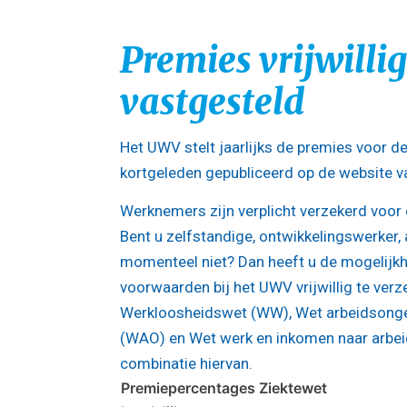
Premies vrijwilli
vastgesteld
Het UWV stelt jaarlijks de premies voor de
kortgeleden gepubliceerd op de website v
Werknemers zijn verplicht verzekerd voo
Bent u zelfstandige, ontwikkelingswerker, 
momenteel niet? Dan heeft u de mogelijk
voorwaarden bij het UWV vrijwillig te verz
Werkloosheidswet (WW), Wet arbeidsonge
(WAO) en Wet werk en inkomen naar arbe
combinatie hiervan.
Premiepercentages Ziektewet