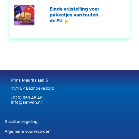
Einde vrijstelling voor
pakketjes van buiten
de EU
Prins Mauritslaan 5
1171 LP Badhoevedorp
(020) 659 48 49
info@senvdn.nl
Klachtenregeling
Algemene voorwaarden