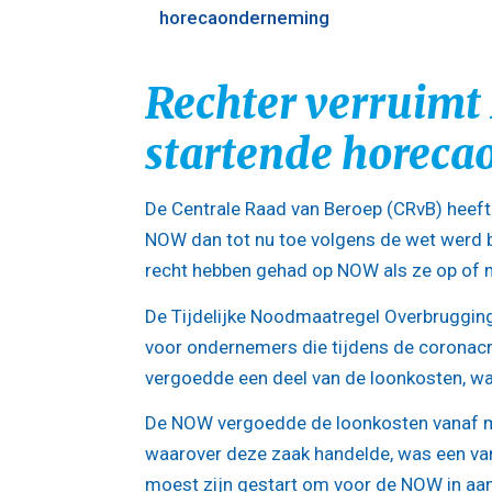
horecaonderneming
Rechter verruimt
startende horec
De Centrale Raad van Beroep (CRvB) heeft 
NOW dan tot nu toe volgens de wet werd b
recht hebben gehad op NOW als ze op of n
De Tijdelijke Noodmaatregel Overbruggi
voor ondernemers die tijdens de coronacr
vergoedde een deel van de loonkosten, wa
De NOW vergoedde de loonkosten vanaf m
waarover deze zaak handelde, was een va
moest zijn gestart om voor de NOW in aa