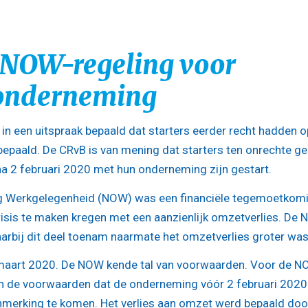
 NOW-regeling voor
aonderneming
in een uitspraak bepaald dat starters eerder recht hadden o
epaald. De CRvB is van mening dat starters ten onrechte g
a 2 februari 2020 met hun onderneming zijn gestart.
ng Werkgelegenheid (NOW) was een financiële tegemoetkom
isis te maken kregen met een aanzienlijk omzetverlies. De
arbij dit deel toenam naarmate het omzetverlies groter was
aart 2020. De NOW kende tal van voorwaarden. Voor de N
n de voorwaarden dat de onderneming vóór 2 februari 2020
nmerking te komen. Het verlies aan omzet werd bepaald doo