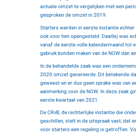
actuele omzet te vergelijken met een per
gesproken de omzet in 2019.
Starters werden in eerste instantie echte
ook voor hen opengesteld. Daarbij was ec
vanaf de eerste volle kalendermaand tot en
gebruik konden maken van de NOW dan a
In de behandelde zaak was een ondernem
2020 omzet genereerde. Dit betekende dat 
geweest en er dus geen sprake was van e
aanmerking voor de NOW. In deze zaak gi
eerste kwartaal van 2021.
De CRvB, de rechterlijke instantie die ond
geschillen, stelt in de uitspraak vast, d
voor starters een regeling is getroffen. V