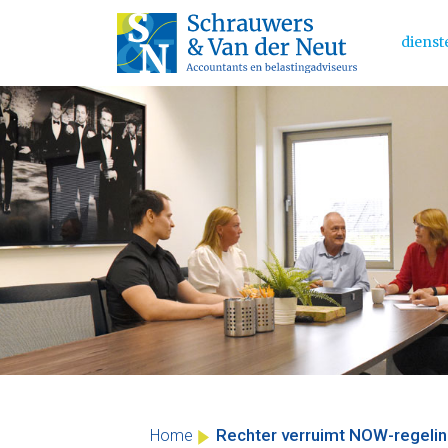
dienst
Main 
Skip
to
content
Rechter verruimt NOW-regelin
Home