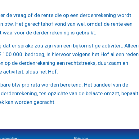
r de vraag of de rente die op een derdenrekening wordt
ken btw. Het gerechtshof vond van wel, omdat de rente een
t waarvoor de derdenrekening is gebruikt.
dat er sprake zou zijn van een bijkomstige activiteit. Alleen
€ 100.000 bedroeg, is hiervoor volgens het Hof al een reden
n op de derdenrekening een rechtstreeks, duurzaam en
activiteit, aldus het Hof.
bare btw pro rata worden berekend. Het aandeel van de
e derdenrekening, ten opzichte van de belaste omzet, bepaalt
trek kan worden gebracht.
enregeling
Privacy