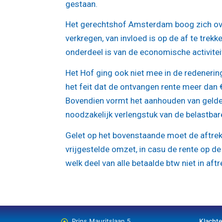
gestaan.
Het gerechtshof Amsterdam boog zich ove
verkregen, van invloed is op de af te trek
onderdeel is van de economische activitei
Het Hof ging ook niet mee in de redenering 
het feit dat de ontvangen rente meer dan 
Bovendien vormt het aanhouden van gelde
noodzakelijk verlengstuk van de belastbare 
Gelet op het bovenstaande moet de aftrek
vrijgestelde omzet, in casu de rente op d
welk deel van alle betaalde btw niet in af
Prins Mauritslaan 5
Klacht