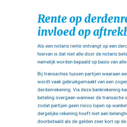
Rente op derdenr
invloed op aftrek
Als een notaris rente ontvangt op een der
hiervan is dat niet alle door de notaris b
namelijk worden bepaald op basis van alle b
Bij transacties tussen partijen waaraan ee
wordt vaak gebruikgemaakt van een zog
derdenrekening. Via deze bankrekening kan
betaling overgaan wanneer de transactie s
zodat partijen geen risico lopen op wanbet
dergelijke rekening hoeft niet aan belan
doorbetaald als de gelden zeer kort op de