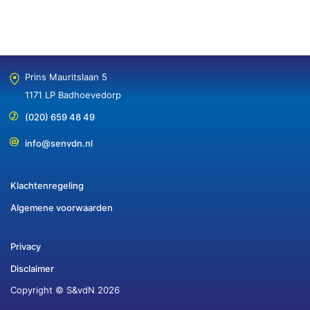
Prins Mauritslaan 5
1171 LP Badhoevedorp
(020) 659 48 49
info@senvdn.nl
Klachtenregeling
Algemene voorwaarden
Privacy
Disclaimer
Copyright © S&vdN 2026