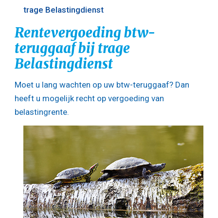
trage Belastingdienst
Rentevergoeding btw-
teruggaaf bij trage
Belastingdienst
Moet u lang wachten op uw btw-teruggaaf? Dan
heeft u mogelijk recht op vergoeding van
belastingrente.