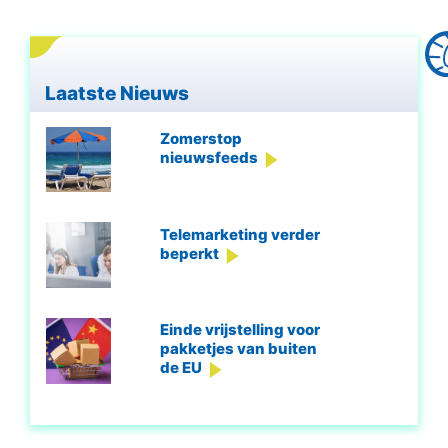
Laatste Nieuws
Zomerstop
nieuwsfeeds
Telemarketing verder
beperkt
Einde vrijstelling voor
pakketjes van buiten
de EU