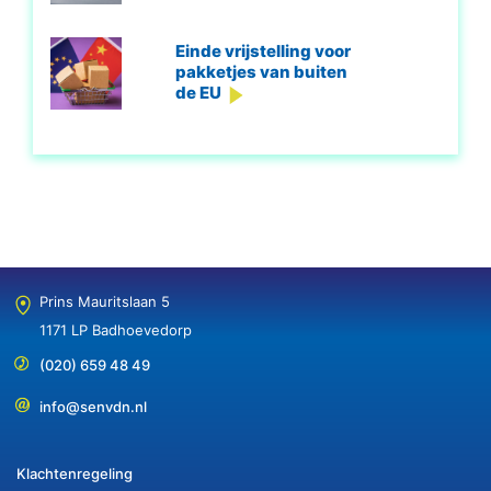
Einde vrijstelling voor
pakketjes van buiten
de EU
Prins Mauritslaan 5
1171 LP Badhoevedorp
(020) 659 48 49
info@senvdn.nl
Klachtenregeling