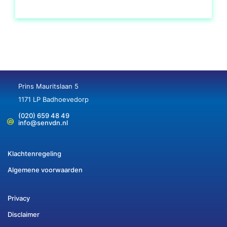
Prins Mauritslaan 5
1171 LP Badhoevedorp
(020) 659 48 49
info@senvdn.nl
Klachtenregeling
Algemene voorwaarden
Privacy
Disclaimer