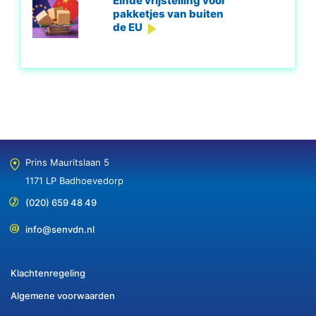
Einde vrijstelling voor
pakketjes van buiten
de EU
Prins Mauritslaan 5
1171 LP Badhoevedorp
(020) 659 48 49
info@senvdn.nl
Klachtenregeling
Algemene voorwaarden