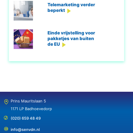
Telemarketing verder
beperkt
Einde vrijstelling voor
pakketjes van buiten
de EU
Prins Mauritslaan 5
1171 LP Badhoevedorp
(020) 659 48 49
info@senvdn.nl