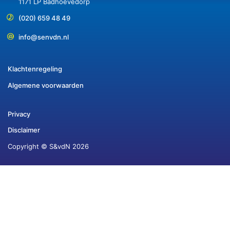
1171 LP Badhoevedorp
(020) 659 48 49
info@senvdn.nl
Klachtenregeling
Algemene voorwaarden
Privacy
Disclaimer
Copyright © S&vdN 2026