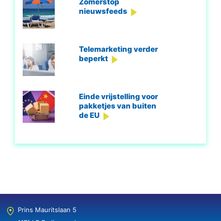
Zomerstop
nieuwsfeeds
Telemarketing verder
beperkt
Einde vrijstelling voor
pakketjes van buiten
de EU
Prins Mauritslaan 5