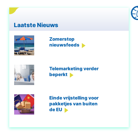
Laatste Nieuws
Zomerstop
nieuwsfeeds
Telemarketing verder
beperkt
Einde vrijstelling voor
pakketjes van buiten
de EU