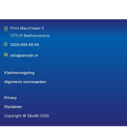
Prins Mauritslaan 5
1171 LP Badhoevedorp
(020) 659 48 49
info@senvdn.nl
Klachtenregeling
Algemene voorwaarden
Privacy
Disclaimer
Copyright © S&vdN 2026