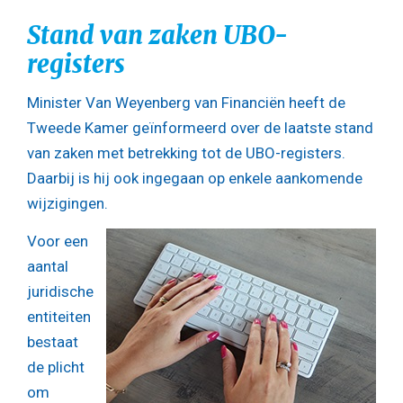
Stand van zaken UBO-
registers
Minister Van Weyenberg van Financiën heeft de
Tweede Kamer geïnformeerd over de laatste stand
van zaken met betrekking tot de UBO-registers.
Daarbij is hij ook ingegaan op enkele aankomende
wijzigingen.
Voor een
aantal
juridische
entiteiten
bestaat
de plicht
om