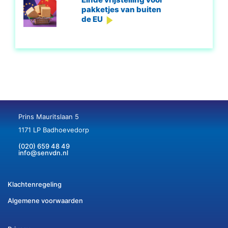
pakketjes van buiten
de EU
Prins Mauritslaan 5
1171 LP Badhoevedorp
(020) 659 48 49
info@senvdn.nl
Klachtenregeling
Algemene voorwaarden