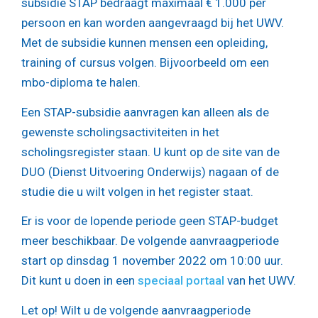
subsidie STAP bedraagt maximaal € 1.000 per
persoon en kan worden aangevraagd bij het UWV.
Met de subsidie kunnen mensen een opleiding,
training of cursus volgen. Bijvoorbeeld om een
mbo-diploma te halen.
Een STAP-subsidie aanvragen kan alleen als de
gewenste scholingsactiviteiten in het
scholingsregister staan. U kunt op de site van de
DUO (Dienst Uitvoering Onderwijs) nagaan of de
studie die u wilt volgen in het register staat.
Er is voor de lopende periode geen STAP-budget
meer beschikbaar. De volgende aanvraagperiode
start op dinsdag 1 november 2022 om 10:00 uur.
Dit kunt u doen in een
speciaal portaal
van het UWV.
Let op!
Wilt u de volgende aanvraagperiode