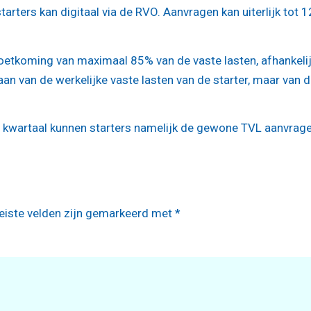
ers kan digitaal via de RVO. Aanvragen kan uiterlijk tot 12
moetkoming van maximaal 85% van de vaste lasten, afhankeli
aan van de werkelijke vaste lasten van de starter, maar van 
e kwartaal kunnen starters namelijk de gewone TVL aanvrage
eiste velden zijn gemarkeerd met
*