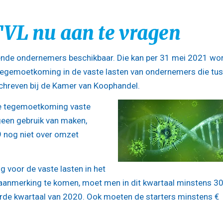
TVL nu aan te vragen
rtende ondernemers beschikbaar. Die kan per 31 mei 2021 wo
 tegemoetkoming in de vaste lasten van ondernemers die tu
schreven bij de Kamer van Koophandel.
ale tegemoetkoming vaste
 geen gebruik van maken,
 nog niet over omzet
 voor de vaste lasten in het
 aanmerking te komen, moet men in dit kwartaal minstens 3
rde kwartaal van 2020. Ook moeten de starters minstens €