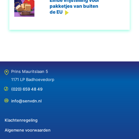
Einde vrijstelling voor
pakketjes van buiten
de EU
Prins Mauritslaan 5
1171 LP Badhoevedorp
(020) 659 48 49
info@senvdn.nl
Klachtenregeling
Algemene voorwaarden