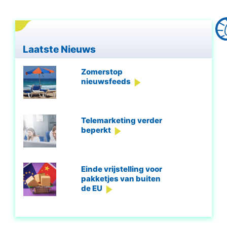
Laatste Nieuws
Zomerstop
nieuwsfeeds
Telemarketing verder
beperkt
Einde vrijstelling voor
pakketjes van buiten
de EU