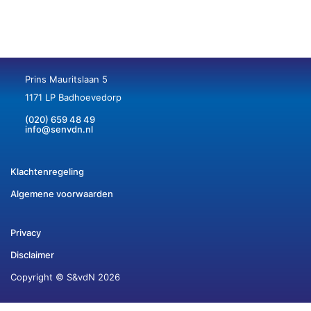
Prins Mauritslaan 5
1171 LP Badhoevedorp
(020) 659 48 49
info@senvdn.nl
Klachtenregeling
Algemene voorwaarden
Privacy
Disclaimer
Copyright © S&vdN 2026