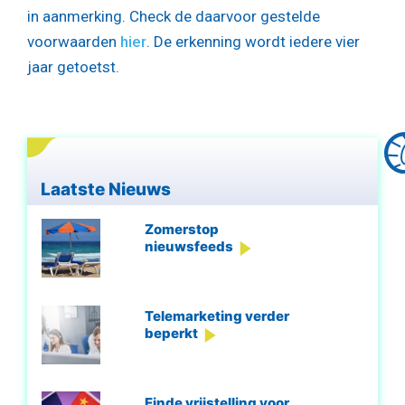
in aanmerking. Check de daarvoor gestelde
voorwaarden
hier
. De erkenning wordt iedere vier
jaar getoetst.
Laatste Nieuws
Zomerstop
nieuwsfeeds
Telemarketing verder
beperkt
Einde vrijstelling voor