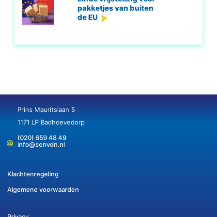
pakketjes van buiten
de EU
Prins Mauritslaan 5
1171 LP Badhoevedorp
(020) 659 48 49
info@senvdn.nl
Klachtenregeling
Algemene voorwaarden
Privacy