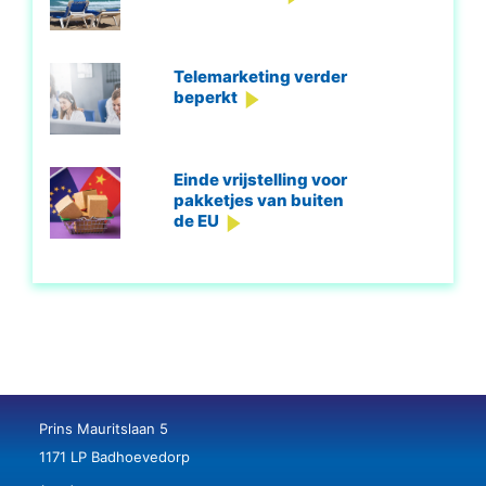
Telemarketing verder
beperkt
Einde vrijstelling voor
pakketjes van buiten
de EU
Prins Mauritslaan 5
1171 LP Badhoevedorp