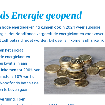
nds Energie geopend
 hoge energierekening kunnen ook in 2024 weer subsidie
ergie. Het Noodfonds vergoedt de energiekosten voor zover
 zelf betaald moet worden. Dit deel is inkomensafhankelijk.
n het sociaal
de energiekosten
n kwijt zijn aan
n inkomen tot 200% van
 minstens 10% van hun
t Noodfonds betaalt de
n te boven gaan.
 verruimd. Toen