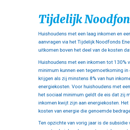
Tijdelijk Noodfo
Huishoudens met een laag inkomen en een
aanvragen via het Tijdelijk Noodfonds En
uitkomen boven het deel van de kosten dat
Huishoudens met een inkomen tot 130% va
minimum kunnen een tegemoetkoming in 
krijgen als zij minstens 8% van hun inkome
energiekosten. Voor huishoudens met ee
het sociaal minimum geldt de eis dat zij
inkomen kwijt zijn aan energiekosten. He
kosten van energie die genoemde bedrage
Ten opzichte van vorig jaar is de subsidie