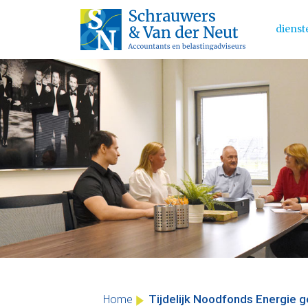
dienst
Main 
Skip
to
content
Tijdelijk Noodfonds Energie 
Home