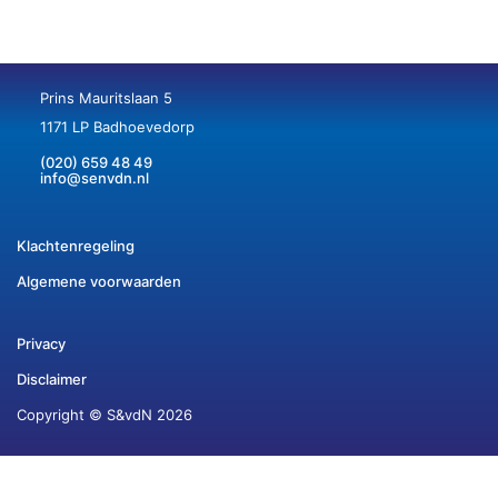
Prins Mauritslaan 5
1171 LP Badhoevedorp
(020) 659 48 49
info@senvdn.nl
Klachtenregeling
Algemene voorwaarden
Privacy
Disclaimer
Copyright © S&vdN 2026