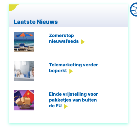
Laatste Nieuws
Zomerstop
nieuwsfeeds
Telemarketing verder
beperkt
Einde vrijstelling voor
pakketjes van buiten
de EU