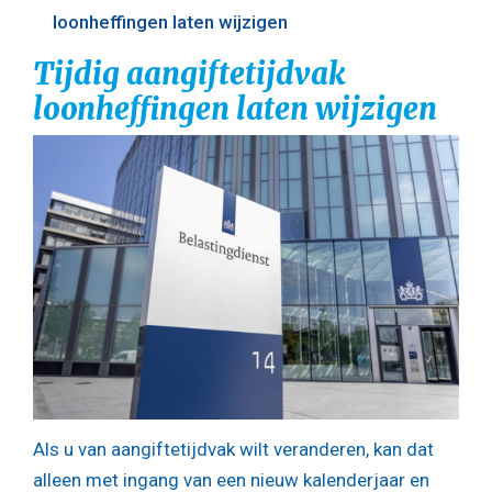
loonheffingen laten wijzigen
Tijdig aangiftetijdvak
loonheffingen laten wijzigen
Als u van aangiftetijdvak wilt veranderen, kan dat
alleen met ingang van een nieuw kalenderjaar en