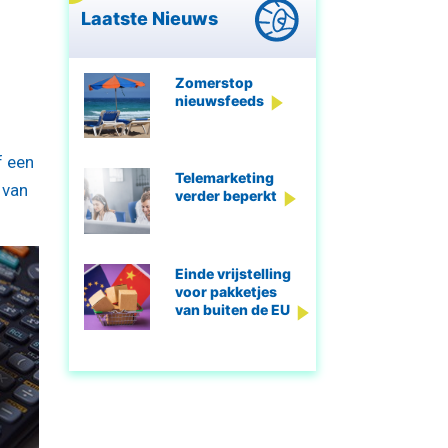
Laatste Nieuws
Zomerstop
nieuwsfeeds
f een
Telemarketing
 van
verder beperkt
Einde vrijstelling
voor pakketjes
van buiten de EU