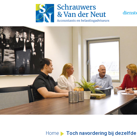
dienst
Main 
Skip
to
content
Toch navordering bij dezelfde 
Home