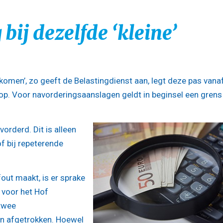
bij dezelfde ‘kleine’
orkomen’, zo geeft de Belastingdienst aan, legt deze pas vana
p. Voor navorderingsaanslagen geldt in beginsel een grens
vorderd. Dit is alleen
f bij repeterende
fout maakt, is er sprake
 voor het Hof
 twee
en afgetrokken. Hoewel