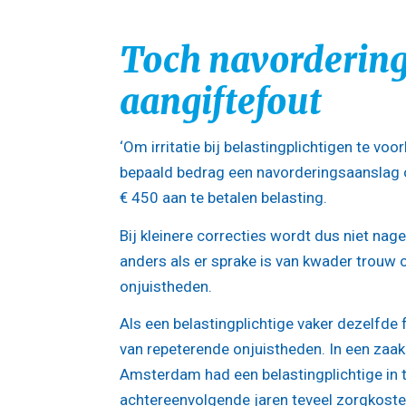
Toch navordering 
aangiftefout
‘Om irritatie bij belastingplichtigen te vo
bepaald bedrag een navorderingsaanslag o
€ 450 aan te betalen belasting.
Bij kleinere correcties wordt dus niet nage
anders als er sprake is van kwader trouw o
onjuistheden.
Als een belastingplichtige vaker dezelfde 
van repeterende onjuistheden. In een zaak
Amsterdam had een belastingplichtige in
achtereenvolgende jaren teveel zorgkost