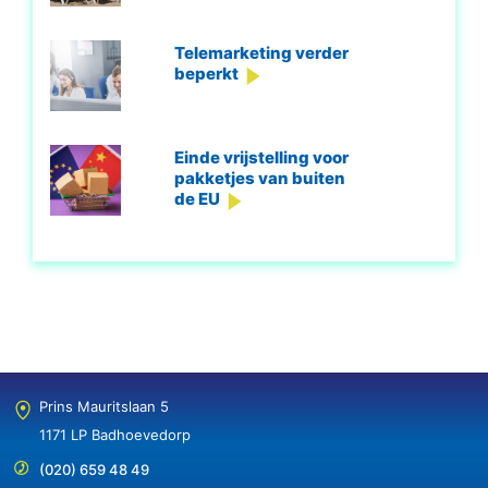
Telemarketing verder
beperkt
Einde vrijstelling voor
pakketjes van buiten
de EU
Prins Mauritslaan 5
1171 LP Badhoevedorp
(020) 659 48 49