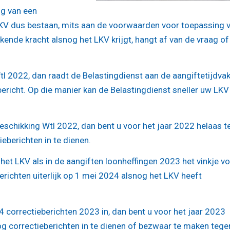
ng van een
 LKV dus bestaan, mits aan de voorwaarden voor toepassing 
kende kracht alsnog het LKV krijgt, hangt af van de vraag of
l 2022, dan raadt de Belastingdienst aan de aangiftetijdva
ericht. Op die manier kan de Belastingdienst sneller uw LKV
chikking Wtl 2022, dan bent u voor het jaar 2022 helaas t
ieberichten in te dienen.
 het LKV als in de aangiften loonheffingen 2023 het vinkje v
berichten uiterlijk op 1 mei 2024 alsnog het LKV heeft
24 correctieberichten 2023 in, dan bent u voor het jaar 2023
nog correctieberichten in te dienen of bezwaar te maken tege