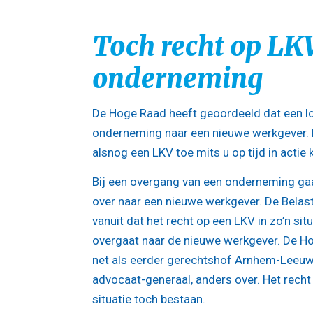
Toch recht op LKV
onderneming
De Hoge Raad heeft geoordeeld dat een lo
onderneming naar een nieuwe werkgever. Dee
alsnog een LKV toe mits u op tijd in actie
Bij een overgang van een onderneming g
over naar een nieuwe werkgever. De Belast
vanuit dat het recht op een LKV in zo’n sit
overgaat naar de nieuwe werkgever. De Ho
net als eerder gerechtshof Arnhem-Leeu
advocaat-generaal, anders over. Het recht o
situatie toch bestaan.