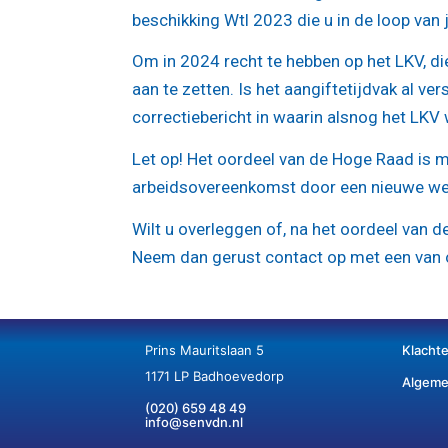
beschikking Wtl 2023 die u in de loop van
Om in 2024 recht te hebben op het LKV, die
aan te zetten. Is het aangiftetijdvak al ve
correctiebericht in waarin alsnog het LK
Let op!
Het oordeel van de Hoge Raad is m
arbeidsovereenkomst door een nieuwe we
Wilt u overleggen of, na het oordeel van d
Neem dan gerust contact op met een van 
Prins Mauritslaan 5
Klacht
1171 LP Badhoevedorp
Algeme
(020) 659 48 49
info@senvdn.nl