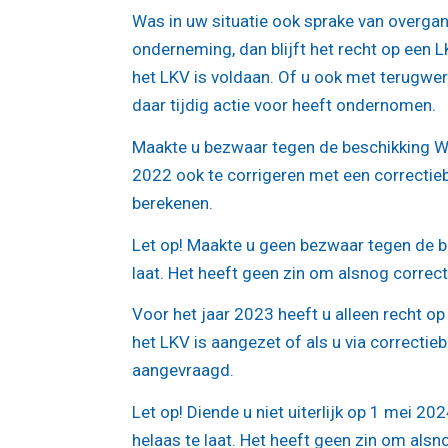
Was in uw situatie ook sprake van overga
onderneming, dan blijft het recht op een
het LKV is voldaan. Of u ook met terugwer
daar tijdig actie voor heeft ondernomen.
Maakte u bezwaar tegen de beschikking Wt
2022 ook te corrigeren met een correctieb
berekenen.
Let op!
Maakte u geen bezwaar tegen de bes
laat. Het heeft geen zin om alsnog correct
Voor het jaar 2023 heeft u alleen recht op
het LKV is aangezet of als u via correctie
aangevraagd.
Let op!
Diende u niet uiterlijk op 1 mei 20
helaas te laat. Het heeft geen zin om als