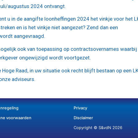
 juli/augustus 2024 ontvangt.
nt u in de aangifte loonheffingen 2024 het vinkje voor het 
rstreken en is het vinkje niet aangezet? Zend dan een
V wordt aangevraagd.
ogelijk ook van toepassing op contractsovernames waarbij
rkgever ongewijzigd wordt voortgezet.
e Hoge Raad, in uw situatie ook recht blijft bestaan op een L
onze adviseurs.
enregeling
Privacy
ne voorwaarden
Disclaimer
Copyright © S&vdN 2026