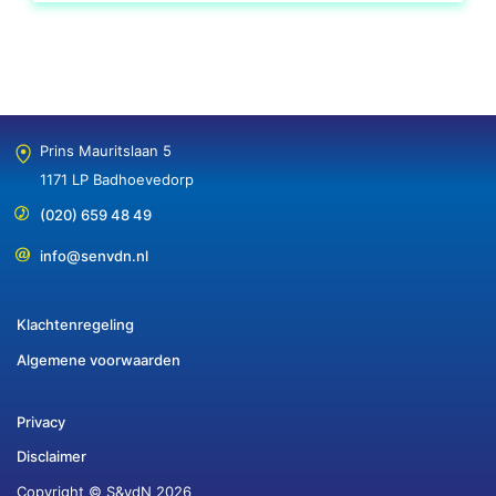
Prins Mauritslaan 5
1171 LP Badhoevedorp
(020) 659 48 49
info@senvdn.nl
Klachtenregeling
Algemene voorwaarden
Privacy
Disclaimer
Copyright © S&vdN 2026