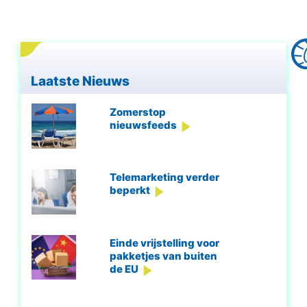
Laatste Nieuws
Zomerstop
nieuwsfeeds
Telemarketing verder
beperkt
Einde vrijstelling voor
pakketjes van buiten
de EU