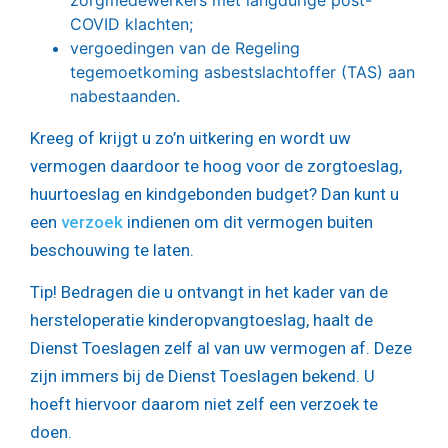
zorgmedewerkers met langdurige post-
COVID klachten;
vergoedingen van de Regeling
tegemoetkoming asbestslachtoffer (TAS) aan
nabestaanden.
Kreeg of krijgt u zo’n uitkering en wordt uw
vermogen daardoor te hoog voor de zorgtoeslag,
huurtoeslag en kindgebonden budget? Dan kunt u
een
verzoek
indienen om dit vermogen buiten
beschouwing te laten.
Tip!
Bedragen die u ontvangt in het kader van de
hersteloperatie kinderopvangtoeslag, haalt de
Dienst Toeslagen zelf al van uw vermogen af. Deze
zijn immers bij de Dienst Toeslagen bekend. U
hoeft hiervoor daarom niet zelf een verzoek te
doen.