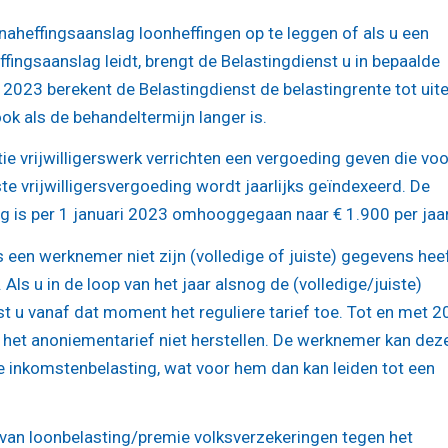
naheffingsaanslag loonheffingen op te leggen of als u een
ffingsaanslag leidt, brengt de Belastingdienst u in bepaalde
 2023 berekent de Belastingdienst de belastingrente tot uiter
ok als de behandeltermijn langer is.
atie vrijwilligerswerk verrichten een vergoeding geven die vo
te vrijwilligersvergoeding wordt jaarlijks geïndexeerd. De
g is per 1 januari 2023 omhooggegaan naar € 1.900 per jaar
een werknemer niet zijn (volledige of juiste) gegevens hee
Als u in de loop van het jaar alsnog de (volledige/juiste)
 u vanaf dat moment het reguliere tarief toe. Tot en met 
 het anoniementarief niet herstellen. De werknemer kan dez
te inkomstenbelasting, wat voor hem dan kan leiden tot een
van loonbelasting/premie volksverzekeringen tegen het