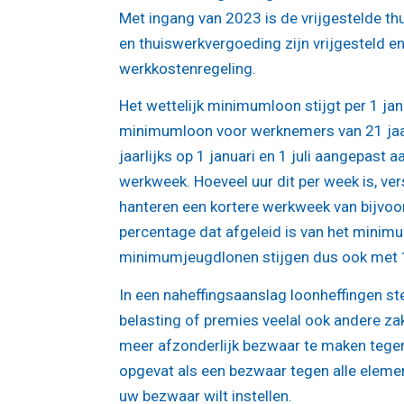
Met ingang van 2023 is de vrijgestelde t
en thuiswerkvergoeding zijn vrijgesteld en
werkkostenregeling.
Het wettelijk minimumloon stijgt per 1 j
minimumloon voor werknemers van 21 jaar
jaarlijks op 1 januari en 1 juli aangepast
werkweek. Hoeveel uur dit per week is, ve
hanteren een kortere werkweek van bijvo
percentage dat afgeleid is van het minim
minimumjeugdlonen stijgen dus ook met 
In een naheffingsaanslag loonheffingen ste
belasting of premies veelal ook andere zak
meer afzonderlijk bezwaar te maken tege
opgevat als een bezwaar tegen alle elemen
uw bezwaar wilt instellen.