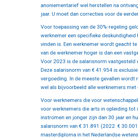
anoniementarief wel herstellen na ontvangs
jaar. U moet dan correcties voor de eerde
Voor toepassing van de 30%-regeling geld
werknemer een specifieke deskundigheid h
vinden is. Een werknemer wordt geacht te
van de werknemer hoger is dan een vastge
Voor 2023 is de salarisnorm vastgesteld o
Deze salarisnorm van € 41.954 is exclusi
vergoeding. In de meeste gevallen wordt n
wel als bijvoorbeeld alle werknemers met
Voor werknemers die voor wetenschappelij
voor werknemers die arts in opleiding tot 
instromen en jonger zijn dan 30 jaar en 
salarisnorm van € 31.891 (2022: € 30.001
masterdiploma in het Nederlandse wetens