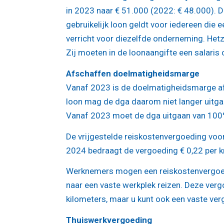
in 2023 naar € 51.000 (2022: € 48.000). D
gebruikelijk loon geldt voor iedereen die
verricht voor diezelfde onderneming. Hetz
Zij moeten in de loonaangifte een salaris
Afschaffen doelmatigheidsmarge
Vanaf 2023 is de doelmatigheidsmarge afg
loon mag de dga daarom niet langer uitgaa
Vanaf 2023 moet de dga uitgaan van 100% v
De vrijgestelde reiskostenvergoeding voor
2024 bedraagt de vergoeding € 0,22 per 
Werknemers mogen een reiskostenvergoed
naar een vaste werkplek reizen. Deze ver
kilometers, maar u kunt ook een vaste ve
Thuiswerkvergoeding