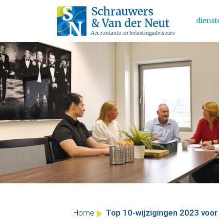
dienst
Main 
Skip
to
content
Top 10-wijzigingen 2023 voor
Home