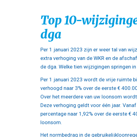
Top 10-wijziging
dga
Per 1 januari 2023 zijn er weer tal van w
extra verhoging van de WKR en de afschaf
de dga. Welke tien wijzigingen springen in
Per 1 januari 2023 wordt de vrije ruimte b
verhoogd naar 3% over de eerste € 400.0
Over het meerdere van uw loonsom wordt 
Deze verhoging geldt voor één jaar. Vana
percentage naar 1,92% over de eerste € 4
loonsom.
Het normbedrag in de gebruikelijkloonrege