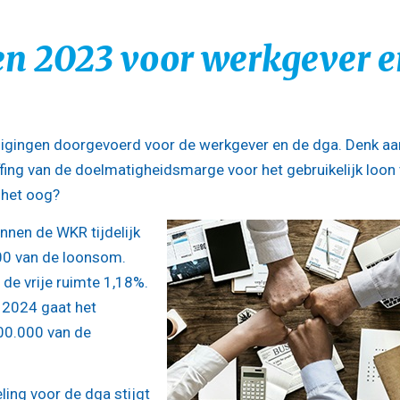
en 2023 voor werkgever e
ijzigingen doorgevoerd voor de werkgever en de dga. Denk aa
fing van de doelmatigheidsmarge voor het gebruikelijk loon
 het oog?
innen de WKR tijdelijk
00 van de loonsom.
de vrije ruimte 1,18%.
f 2024 gaat het
00.000 van de
ling voor de dga stijgt