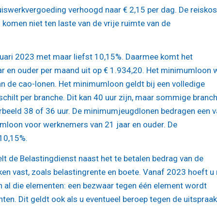
huiswerkvergoeding verhoogd naar € 2,15 per dag. De reiskos
 komen niet ten laste van de vrije ruimte van de
anuari 2023 met maar liefst 10,15%. Daarmee komt het
 en ouder per maand uit op € 1.934,20. Het minimumloon 
 aan de cao-lonen. Het minimumloon geldt bij een volledige
rschilt per branche. Dit kan 40 uur zijn, maar sommige branc
orbeeld 38 of 36 uur. De minimumjeugdlonen bedragen een v
umloon voor werknemers van 21 jaar en ouder. De
10,15%.
lt de Belastingdienst naast het te betalen bedrag van de
en vast, zoals belastingrente en boete. Vanaf 2023 hoeft u 
n al die elementen: een bezwaar tegen één element wordt
ten. Dit geldt ook als u eventueel beroep tegen de uitspraa