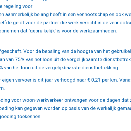
e regeling voor
 een aanmerkelijk belang heeft in een vennootschap en ook we
elfde geldt voor de partner die werk verricht in de vennoots
 opnemen dat ‘gebruikelijk’ is voor de werkzaamheden.
eschaft. Voor de bepaling van de hoogte van het gebruikel
n van 75% van het loon uit de vergelijkbaarste dienstbetrek
an het loon uit de vergelijkbaarste dienstbetrekking.
 eigen vervoer is dit jaar verhoogd naar € 0,21 per km. Vana
km.
ing voor woon-werkverkeer ontvangen voor de dagen dat z
goeding kan gegeven worden op basis van de werkelijk gema
rgoeding toekennen.