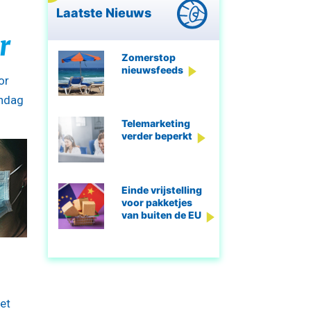
Laatste Nieuws
r
Zomerstop
nieuwsfeeds
or
andag
Telemarketing
verder beperkt
Einde vrijstelling
voor pakketjes
van buiten de EU
et