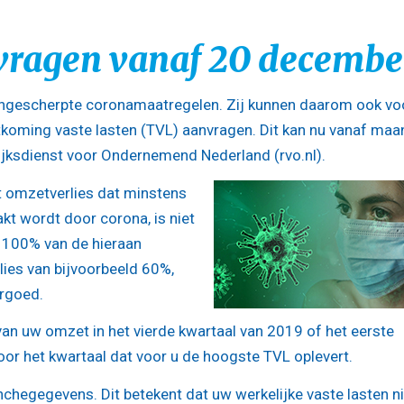
vragen vanaf 20 decembe
gescherpte coronamaatregelen. Zij kunnen daarom ook vo
tkoming vaste lasten (TVL) aanvragen. Dit kan nu vanaf ma
ijksdienst voor Ondernemend Nederland (rvo.nl).
omzetverlies dat minstens
akt wordt door corona, is niet
 100% van de hieraan
lies van bijvoorbeeld 60%,
ergoed.
an uw omzet in het vierde kwartaal van 2019 of het eerste
oor het kwartaal dat voor u de hoogste TVL oplevert.
chegegevens. Dit betekent dat uw werkelijke vaste lasten ni