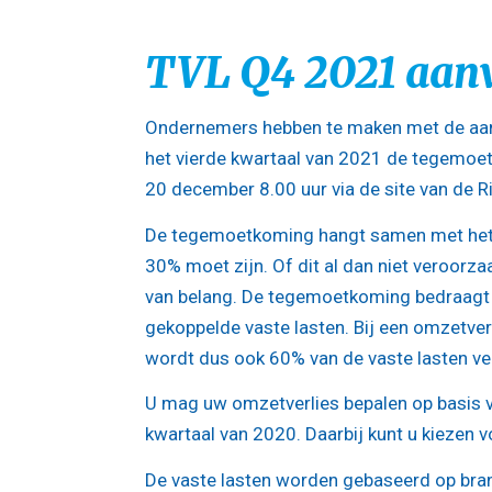
TVL Q4 2021 aan
Ondernemers hebben te maken met de aan
het vierde kwartaal van 2021 de tegemoe
20 december 8.00 uur via de site van de R
De tegemoetkoming hangt samen met het 
30% moet zijn. Of dit al dan niet veroorza
van belang. De tegemoetkoming bedraagt
gekoppelde vaste lasten. Bij een omzetver
wordt dus ook 60% van de vaste lasten v
U mag uw omzetverlies bepalen op basis v
kwartaal van 2020. Daarbij kunt u kiezen v
De vaste lasten worden gebaseerd op bran