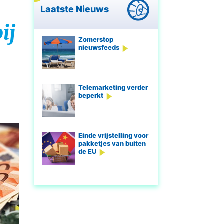
Laatste Nieuws
ij
Zomerstop
nieuwsfeeds
Telemarketing verder
beperkt
Einde vrijstelling voor
pakketjes van buiten
de EU