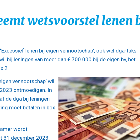
mt wetsvoorstel lenen b
Excessief lenen bij eigen vennootschap’, ook wel dga-taks
 bij leningen van meer dan € 700.000 bij de eigen bv, het
x 2.
 eigen vennootschap’ wil
af 2023 ontmoedigen. In
t de dga bij leningen
ing moet betalen in box
 Kamer wordt
nt 31 december 2023.