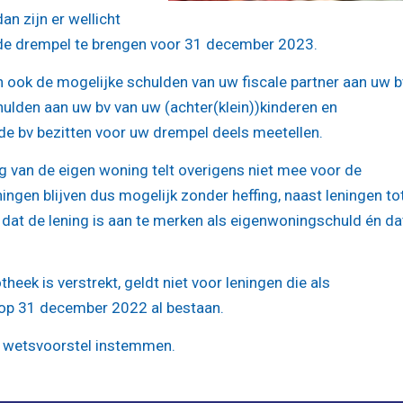
n zijn er wellicht
e drempel te brengen voor 31 december 2023.
 ook de mogelijke schulden van uw fiscale partner aan uw b
ulden aan uw bv van uw (achter(klein))kinderen en
de bv bezitten voor uw drempel deels meetellen.
ng van de eigen woning telt overigens niet mee voor de
ingen blijven dus mogelijk zonder heffing, naast leningen to
dat de lening is aan te merken als eigenwoningschuld én da
eek is verstrekt, geldt niet voor leningen die als
 op 31 december 2022 al bestaan.
 wetsvoorstel instemmen.