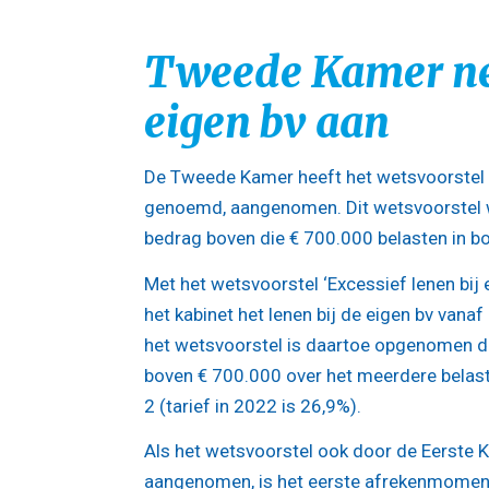
Tweede Kamer nee
eigen bv aan
De Tweede Kamer heeft het wetsvoorstel ‘
genoemd, aangenomen. Dit wetsvoorstel wil
bedrag boven die € 700.000 belasten in bo
Met het wetsvoorstel ‘Excessief lenen bij
het kabinet het lenen bij de eigen bv van
het wetsvoorstel is daartoe opgenomen da
boven € 700.000 over het meerdere belast
2 (tarief in 2022 is 26,9%).
Als het wetsvoorstel ook door de Eerste
aangenomen, is het eerste afrekenmome