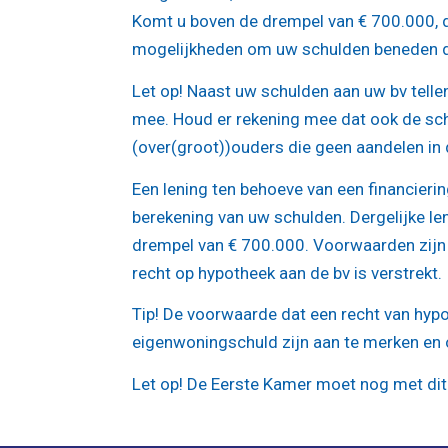
Komt u boven de drempel van € 700.000, da
mogelijkheden om uw schulden beneden d
Let op!
Naast uw schulden aan uw bv tellen
mee. Houd er rekening mee dat ook de sch
(over(groot))ouders die geen aandelen in 
Een lening ten behoeve van een financieri
berekening van uw schulden. Dergelijke len
drempel van € 700.000. Voorwaarden zijn 
recht op hypotheek aan de bv is verstrekt.
Tip!
De voorwaarde dat een recht van hypoth
eigenwoningschuld zijn aan te merken en
Let op!
De Eerste Kamer moet nog met dit