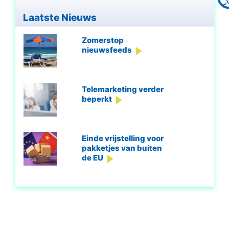
Laatste Nieuws
Zomerstop
nieuwsfeeds
Telemarketing verder
beperkt
Einde vrijstelling voor
pakketjes van buiten
de EU