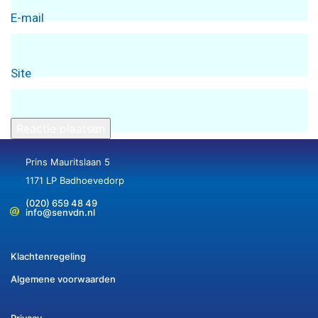
E-mail
Site
Prins Mauritslaan 5
1171 LP Badhoevedorp
(020) 659 48 49
info@senvdn.nl
Klachtenregeling
Algemene voorwaarden