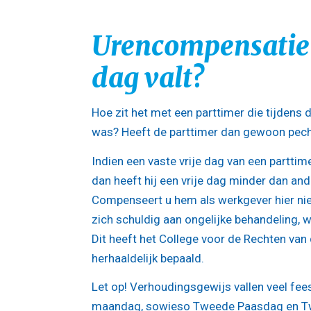
Urencompensatie 
dag valt?
Hoe zit het met een parttimer die tijdens 
was? Heeft de parttimer dan gewoon pech of
Indien een vaste vrije dag van een parttim
dan heeft hij een vrije dag minder dan a
Compenseert u hem als werkgever hier nie
zich schuldig aan ongelijke behandeling, w
Dit heeft het College voor de Rechten va
herhaaldelijk bepaald.
Let op!
Verhoudingsgewijs vallen veel fee
maandag, sowieso Tweede Paasdag en Tw