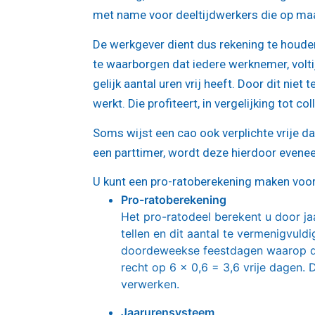
met name voor deeltijdwerkers die op maan
De werkgever dient dus rekening te houde
te waarborgen dat iedere werknemer, volti
gelijk aantal uren vrij heeft. Door dit ni
werkt. Die profiteert, in vergelijking tot c
Soms wijst een cao ook verplichte vrije d
een parttimer, wordt deze hierdoor evene
U kunt een pro-ratoberekening maken voor 
Pro-ratoberekening
Het pro-ratodeel berekent u door ja
tellen en dit aantal te vermenigvuld
doordeweekse feestdagen waarop de 
recht op 6 x 0,6 = 3,6 vrije dagen. 
verwerken.
Jaarurensysteem