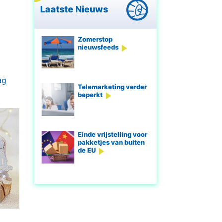
Laatste Nieuws
Zomerstop
nieuwsfeeds
ag
Telemarketing verder
beperkt
Einde vrijstelling voor
pakketjes van buiten
de EU