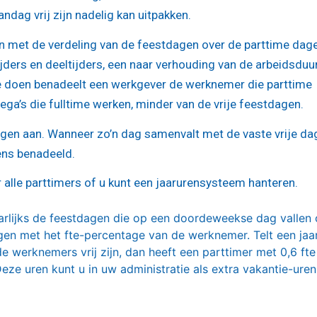
dag vrij zijn nadelig kan uitpakken.
n met de verdeling van de feestdagen over de parttime dag
jders en deeltijders, een naar verhouding van de arbeidsduu
et te doen benadeelt een werkgever de werknemer die parttime
ollega’s die fulltime werken, minder van de vrije feestdagen.
agen aan. Wanneer zo’n dag samenvalt met de vaste vrije da
ens benadeeld.
alle parttimers of u kunt een jaarurensysteem hanteren.
arlijks de feestdagen die op een doordeweekse dag vallen 
igen met het fte-percentage van de werknemer. Telt een jaa
werknemers vrij zijn, dan heeft een parttimer met 0,6 fte
Deze uren kunt u in uw administratie als extra vakantie-uren