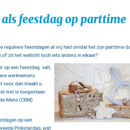
als feestdag op parttime
de reguliere feestdagen al vrij had omdat het zijn parttime d
 zit het wellicht toch iets anders in elkaar?
er op een feestdag valt,
ndere werknemers.
t voor, dan maakt u
at niet is toegestaan.
n de Mens (CRM)
stdagen op een
eede Pinksterdag, wat