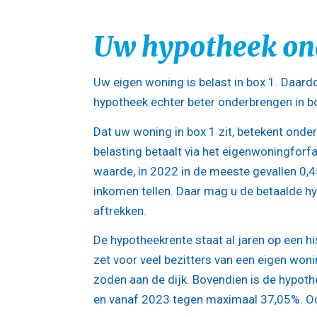
Uw hypotheek ond
Uw eigen woning is belast in box 1. Daard
hypotheek echter beter onderbrengen in bo
Dat uw woning in box 1 zit, betekent onder 
belasting betaalt via het eigenwoningforf
waarde, in 2022 in de meeste gevallen 0,
inkomen tellen. Daar mag u de betaalde h
aftrekken.
De hypotheekrente staat al jaren op een his
zet voor veel bezitters van een eigen won
zoden aan de dijk. Bovendien is de hypot
en vanaf 2023 tegen maximaal 37,05%. Ook