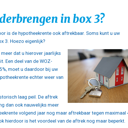
erbrengen in box 3?
oor is de hypotheekrente ook aftrekbaar. Soms kunt u uw
x 3. Hoezo eigenlijk?
meer dat u hierover jaarlijks
ait. Een deel van de WOZ-
45%, moet u daardoor bij uw
ypotheekrente echter weer van
torisch laag peil. De aftrek
ing dan ook nauwelijks meer
heekrente volgend jaar nog maar aftrekbaar tegen maximaal
 hierdoor is het voordeel van de aftrek nog maar beperkt.