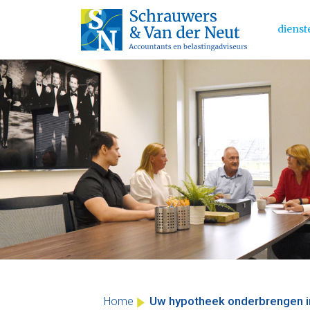
dienst
Main 
Skip
to
content
Uw hypotheek onderbrengen i
Home