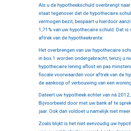
Als u de hypotheekschuld overbrengt naar 
staat tegenover dat de hypothecaire schu
vermogen bezit, bespaart u hierdoor aanzie
1,71% van uw hypothecaire schuld. Dat is 
aftrek van de hypotheekrente.
Het overbrengen van uw hypothecaire schu
in box 1 worden ondergebracht, tenzij u n
hypothecaire lening aflost en pas minsten
fiscale voorwaarden voor aftrek van de hy
de aankoop of verbouwing van een woning 
Dateert uw hypotheek echter van ná 2012, 
Bijvoorbeeld door met uw bank af te spreke
jaar. Ook dan voldoet u namelijk niet mee
Zoals blijkt is het niet eenvoudig uw hyp