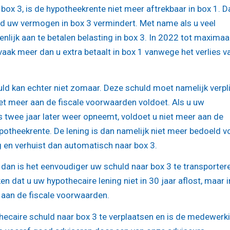
box 3, is de hypotheekrente niet meer aftrekbaar in box 1. D
ld uw vermogen in box 3 vermindert. Met name als u veel
nlijk aan te betalen belasting in box 3. In 2022 tot maximaa
vaak meer dan u extra betaalt in box 1 vanwege het verlies v
ld kan echter niet zomaar. Deze schuld moet namelijk verpl
iet meer aan de fiscale voorwaarden voldoet. Als u uw
s twee jaar later weer opneemt, voldoet u niet meer aan de
potheekrente. De lening is dan namelijk niet meer bedoeld v
en verhuist dan automatisch naar box 3.
dan is het eenvoudiger uw schuld naar box 3 te transporter
n dat u uw hypothecaire lening niet in 30 jaar aflost, maar 
r aan de fiscale voorwaarden.
othecaire schuld naar box 3 te verplaatsen en is de medewerk