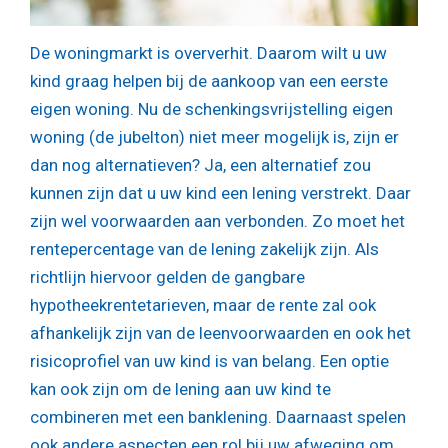
De woningmarkt is oververhit. Daarom wilt u uw
kind graag helpen bij de aankoop van een eerste
eigen woning. Nu de schenkingsvrijstelling eigen
woning (de jubelton) niet meer mogelijk is, zijn er
dan nog alternatieven? Ja, een alternatief zou
kunnen zijn dat u uw kind een lening verstrekt. Daar
zijn wel voorwaarden aan verbonden. Zo moet het
rentepercentage van de lening zakelijk zijn. Als
richtlijn hiervoor gelden de gangbare
hypotheekrentetarieven, maar de rente zal ook
afhankelijk zijn van de leenvoorwaarden en ook het
risicoprofiel van uw kind is van belang. Een optie
kan ook zijn om de lening aan uw kind te
combineren met een banklening. Daarnaast spelen
ook andere aspecten een rol bij uw afweging om