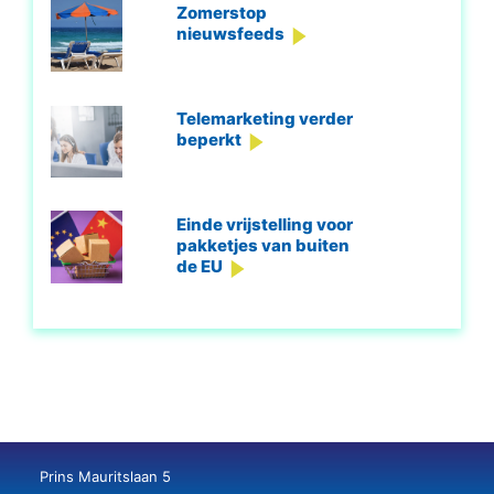
Zomerstop
nieuwsfeeds
Telemarketing verder
beperkt
Einde vrijstelling voor
pakketjes van buiten
de EU
Prins Mauritslaan 5