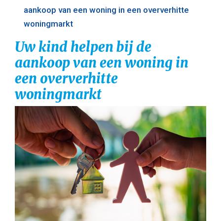
aankoop van een woning in een oververhitte
woningmarkt
Uw kind helpen bij de
aankoop van een woning in
een oververhitte
woningmarkt