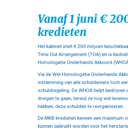
Vanaf 1 juni € 2
kredieten
Het kabinet stelt € 200 miljoen beschikbaa
Time Out Arrangement (TOA) en is bedoeld
Homologatie Onderhands Akkoord (WHOA
Via de Wet Homologatie Onderhands Akko
instemming van alle schuldeisers toch ee
schuldregeling. De WHOA helpt bedrijven d
dreigen te gaan, terwijl ze nog wel levensv
hebben, deze schulden te reorganiseren.
De MKB-kredieten kennen een maximum va
kunnen gebruikt worden voor het herstarten