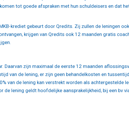
n komen tot goede afspraken met hun schuldeisers en dat he
KB-krediet gebeurt door Qredits. Zij zullen de leningen oo
 ontvangen, krijgen van Qredits ook 12 maanden gratis coac
ijgen.
aar. Daarvan zijn maximaal de eerste 12 maanden aflossingsvr
ijd van de lening, er zijn geen behandelkosten en tussentij
30% van de lening kan verstrekt worden als achtergestelde le
 de lening geldt hoofdelijke aansprakelijkheid, bij een bv vi