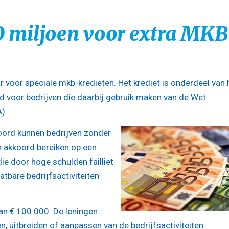
00 miljoen voor extra MKB
r voor speciale mkb-kredieten. Het krediet is onderdeel van 
 voor bedrijven die daarbij gebruik maken van de Wet
).
ord kunnen bedrijven zonder
n akkoord bereiken op een
ie door hoge schulden failliet
atbare bedrijfsactiviteiten
n € 100.000. De leningen
, uitbreiden of aanpassen van de bedrijfsactiviteiten.