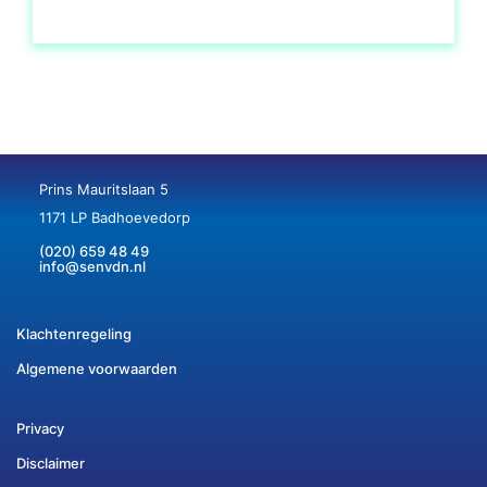
Prins Mauritslaan 5
1171 LP Badhoevedorp
(020) 659 48 49
info@senvdn.nl
Klachtenregeling
Algemene voorwaarden
Privacy
Disclaimer