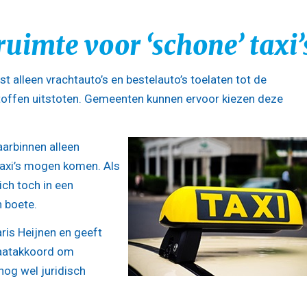
uimte voor ‘schone’ taxi’
lleen vrachtauto’s en bestelauto’s toelaten tot de
toffen uitstoten. Gemeenten kunnen ervoor kiezen deze
arbinnen alleen
 taxi’s mogen komen. Als
ich toch in een
n boete.
aris Heijnen en geeft
maatakkoord om
nog wel juridisch