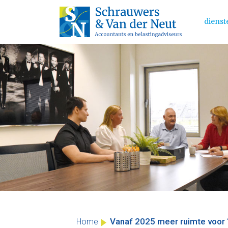
dienst
Main 
Skip
to
content
Vanaf 2025 meer ruimte voor ‘
Home