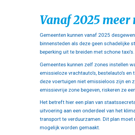
Vanaf 2025 meer r
Gemeenten kunnen vanaf 2025 desgewenst a
binnensteden als deze geen schadelijke s
beperking uit te breiden met schone taxi’s.
Gemeentes kunnen zelf zones instellen wa
emissieloze vrachtauto’s, bestelauto’s en
deze voertuigen niet emissieloos zijn en z
emissievrije zone begeven, riskeren ze ee
Het betreft hier een plan van staatssecret
uitvoering aan een onderdeel van het kli
transport te verduurzamen. Dit plan moet 
mogelijk worden gemaakt.