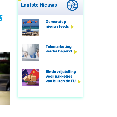
Laatste Nieuws
s
Zomerstop
nieuwsfeeds
Telemarketing
verder beperkt
Einde vrijstelling
voor pakketjes
van buiten de EU