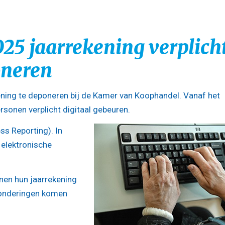
25 jaarrekening verplich
oneren
ening te deponeren bij de Kamer van Koophandel. Vanaf het
rsonen verplicht digitaal gebeuren.
s Reporting). In
 elektronische
en hun jaarrekening
tzonderingen komen