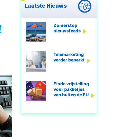
Laatste Nieuws
t
Zomerstop
nieuwsfeeds
Telemarketing
verder beperkt
Einde vrijstelling
voor pakketjes
van buiten de EU