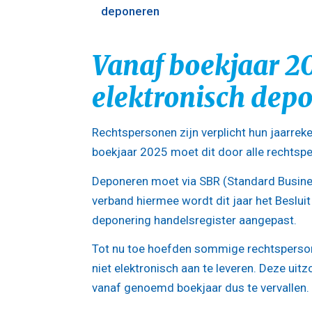
deponeren
Vanaf boekjaar 20
elektronisch dep
Rechtspersonen zijn verplicht hun jaarrek
boekjaar 2025 moet dit door alle rechtspe
Deponeren moet via SBR (Standard Busines
verband hiermee wordt dit jaar het Besluit
deponering handelsregister aangepast.
Tot nu toe hoefden sommige rechtsperson
niet elektronisch aan te leveren. Deze ui
vanaf genoemd boekjaar dus te vervallen.