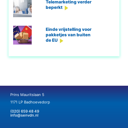
Telemarketing verder
beperkt
Einde vrijstelling voor
pakketjes van buiten
de EU
Prins Mauritslaan 5
1171 LP Badhoevedorp
(020) 659 48 49
info@senvdn.nl